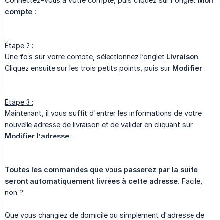
Connectez-vous à votre compte, puis cliquez sur l'onglet
Mon 
compte :
Étape 2 :
Une fois sur votre compte, sélectionnez l’onglet
Livraison
.
Cliquez ensuite sur les trois petits points, puis sur
Modifier
:
Étape 3 :
Maintenant, il vous suffit d'entrer les informations de votre
nouvelle adresse de livraison et de valider en cliquant sur
Modifier l’adresse
:
Toutes les commandes que vous passerez par la suite 
seront automatiquement livrées à cette adresse.
Facile,
non ?
Que vous changiez de domicile ou simplement d'adresse de