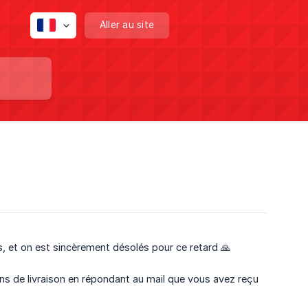
Aller au site
 et on est sincèrement désolés pour ce retard 🙏
ns de livraison en répondant au mail que vous avez reçu