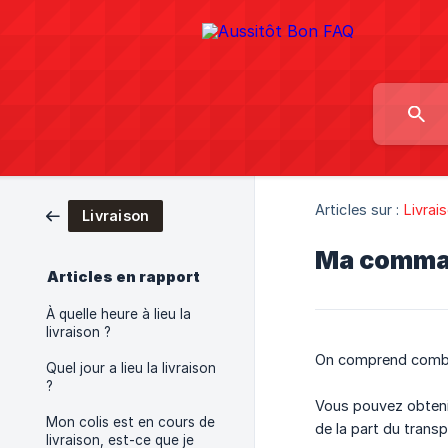
Articles sur :
Livrai
Livraison
Ma command
Articles en rapport
À quelle heure à lieu la
livraison ?
On comprend combie
Quel jour a lieu la livraison
?
Vous pouvez obtenir
Mon colis est en cours de
de la part du trans
livraison, est-ce que je