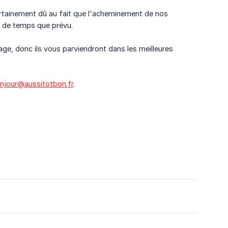
rtainement dû au fait que l'acheminement de nos
us de temps que prévu.
ge, donc ils vous parviendront dans les meilleures
njour@aussitotbon.fr
.