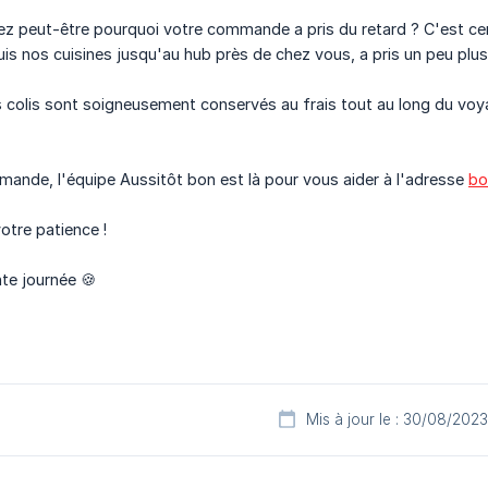
 peut-être pourquoi votre commande a pris du retard ? C'est ce
puis nos cuisines jusqu'au hub près de chez vous, a pris un peu pl
colis sont soigneusement conservés au frais tout au long du voya
mande, l'équipe Aussitôt bon est là pour vous aider à l'adresse
bo
otre patience !
te journée 🍪
Mis à jour le : 30/08/2023