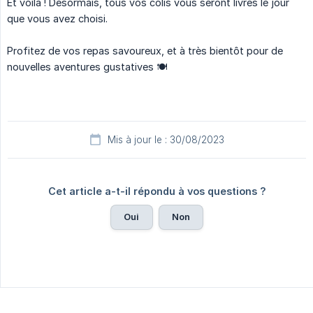
Et voilà ! Désormais, tous vos colis vous seront livrés le jour
que vous avez choisi.
Profitez de vos repas savoureux, et à très bientôt pour de
nouvelles aventures gustatives 🍽
Mis à jour le : 30/08/2023
Cet article a-t-il répondu à vos questions ?
Oui
Non