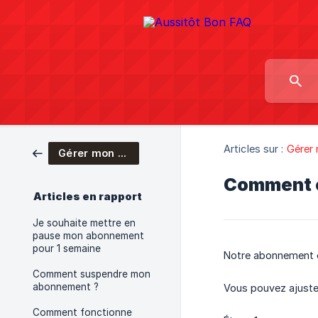
Articles sur :
Gérer
Gérer mon abonnement
Comment c
Articles en rapport
Je souhaite mettre en
pause mon abonnement
pour 1 semaine
Notre abonnement es
Comment suspendre mon
abonnement ?
Vous pouvez ajuste
Comment fonctionne