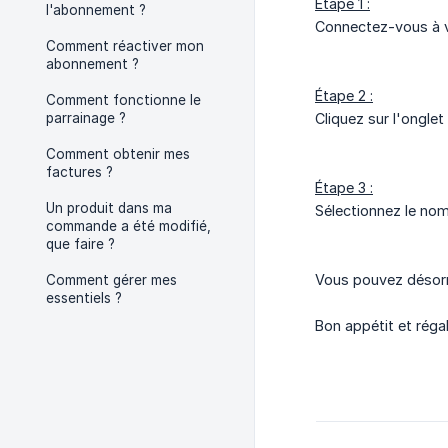
Étape 1 :
l'abonnement ?
Connectez-vous à v
Comment réactiver mon
abonnement ?
Étape 2 :
Comment fonctionne le
parrainage ?
Cliquez sur l'onglet
Comment obtenir mes
factures ?
Étape 3 :
Un produit dans ma
Sélectionnez le nomb
commande a été modifié,
que faire ?
Vous pouvez désorma
Comment gérer mes
essentiels ?
Bon appétit et réga