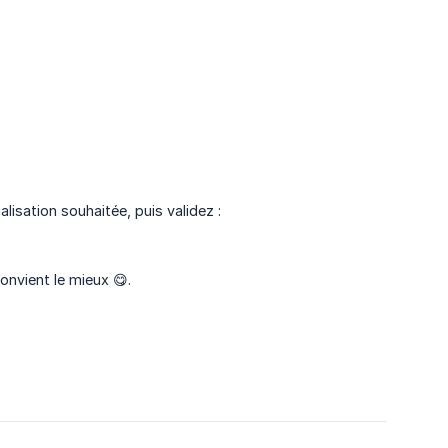
lisation souhaitée, puis validez :
onvient le mieux 😋.