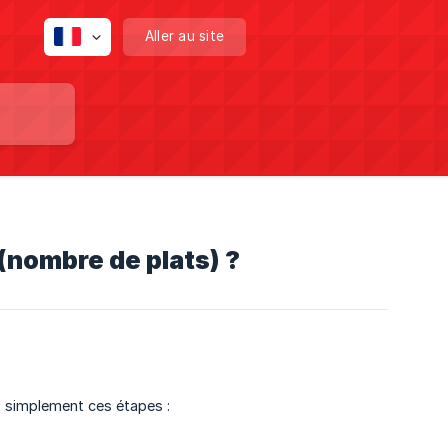
Aller au site
nombre de plats) ?
 simplement ces étapes :