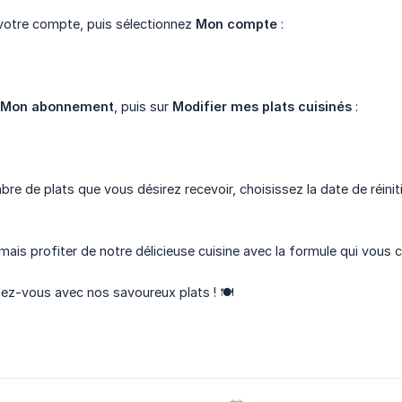
otre compte, puis sélectionnez
Mon compte
:
Mon abonnement
, puis sur
Modifier mes plats cuisinés
:
re de plats que vous désirez recevoir, choisissez la date de réinitia
is profiter de notre délicieuse cuisine avec la formule qui vous c
lez-vous avec nos savoureux plats ! 🍽️