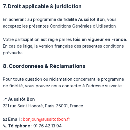
7. Droit applicable & juridiction
En adhérant au programme de fidélité
Aussitôt Bon
, vous
acceptez les présentes Conditions Générales d’Utilisation.
Votre participation est régie par les
lois en vigueur en France
.
En cas de litige, la version française des présentes conditions
prévaudra.
8. Coordonnées & Réclamations
Pour toute question ou réclamation concernant le programme
de fidélité, vous pouvez nous contacter à l'adresse suivante :
📍
Aussitôt Bon
231 rue Saint Honoré, Paris 75001, France
📧
Email
:
bonjour@aussitotbon.fr
📞
Téléphone
: 01 76 42 13 94